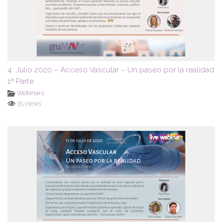
4 Julio 2020 – Acceso Vascular – Un paseo por la realidad
1ª Parte
Webinars
35 views