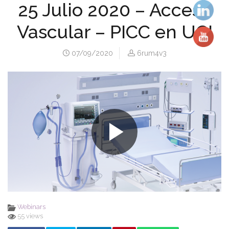
25 Julio 2020 – Acceso
Vascular – PICC en UCI
07/09/2020
6rum4v3
Webinars
55 views