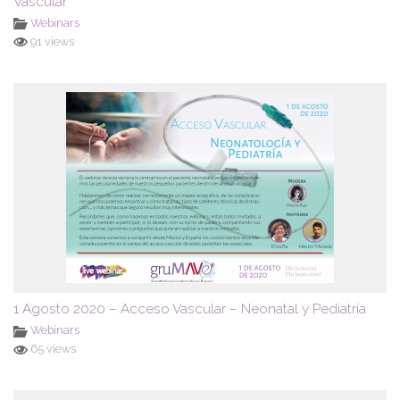
Vascular
Webinars
91 views
1 Agosto 2020 – Acceso Vascular – Neonatal y Pediatría
Webinars
65 views