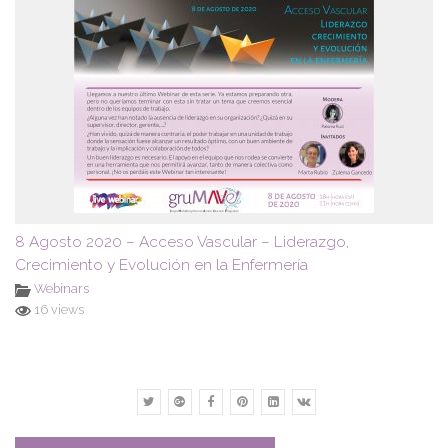
8 Agosto 2020 – Acceso Vascular – Liderazgo,
Crecimiento y Evolución en la Enfermería
Webinars
16 views